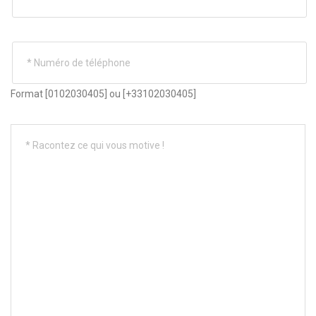
Format [0102030405] ou [+33102030405]