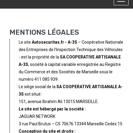
MENTIONS LÉGALES
Le site
Autosecuritas.fr - A-3S
– Coopérative Nationale
des Entreprises de l’Inspection Technique des Véhicules
- est la propriété de la
SA COOPERATIVE ARTISANALE
A-3S
, société à capital variable enregistrée au Registre
du Commerce et des Sociétés de Marseille sous le
numéro 411 085 939.
Le siège social de la
SA COOPERATIVE ARTISANALE A-
3S
est situé :
151, avenue Ibrahim Ali 13015 MARSEILLE.
Le site est hébergé par la société :
JAGUAR NETWORK
3 rue Paul Brutus – CS 70676 13344 Marseille Cedex 15
Conception du site et droits :