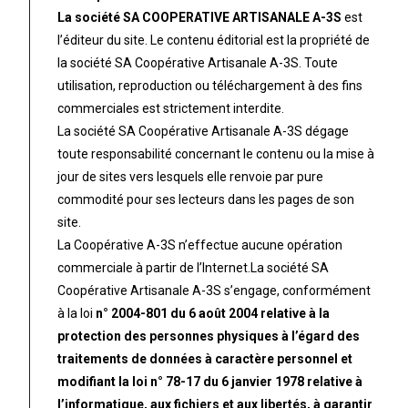
La société SA COOPERATIVE ARTISANALE A-3S
est
l’éditeur du site. Le contenu éditorial est la propriété de
la société SA Coopérative Artisanale A-3S. Toute
utilisation, reproduction ou téléchargement à des fins
commerciales est strictement interdite.
La société SA Coopérative Artisanale A-3S dégage
toute responsabilité concernant le contenu ou la mise à
jour de sites vers lesquels elle renvoie par pure
commodité pour ses lecteurs dans les pages de son
site.
La Coopérative A-3S n’effectue aucune opération
commerciale à partir de l’Internet.
La société SA
Coopérative Artisanale A-3S s’engage, conformément
à la loi
n° 2004-801 du 6 août 2004 relative à la
protection des personnes physiques à l’égard des
traitements de données à caractère personnel et
modifiant la loi n° 78-17 du 6 janvier 1978 relative à
l’informatique, aux fichiers et aux libertés, à garantir